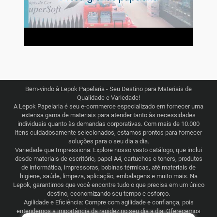
Bem-vindo à Lepok Papelaria - Seu Destino para Materiais de
Qualidade e Variedade!
A Lepok Papelaria é seu e-commerce especializado em fornecer uma
extensa gama de materiais para atender tanto às necessidades
individuais quanto às demandas corporativas. Com mais de 10.000
itens cuidadosamente selecionados, estamos prontos para fornecer
soluções para o seu dia a dia.
Variedade que Impressiona: Explore nosso vasto catálogo, que inclui
desde materiais de escritório, papel A4, cartuchos e toners, produtos
de informática, impressoras, bobinas térmicas, até materiais de
higiene, saúde, limpeza, aplicação, embalagens e muito mais. Na
Lepok, garantimos que você encontre tudo o que precisa em um único
destino, economizando seu tempo e esforço.
Agilidade e Eficiência: Compre com agilidade e confiança, pois
entendemos a importância da rapidez no seu dia a dia. Oferecemos